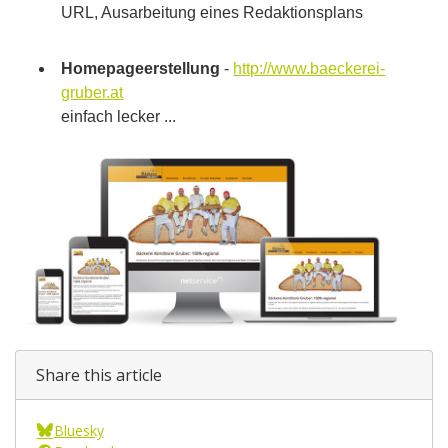
URL, Ausarbeitung eines Redaktionsplans
Homepageerstellung
-
http://www.baeckerei-
gruber.at
einfach lecker ...
Share this article
Bluesky