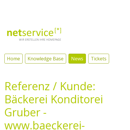
Log In
Home
Knowledge Base
News
Tickets
Referenz / Kunde:
Bäckerei Konditorei
Gruber -
www.baeckerei-