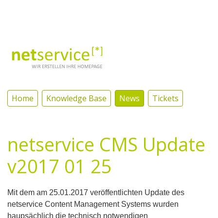
Log In
Home
Knowledge Base
News
Tickets
netservice CMS Update
v2017 01 25
Mit dem am 25.01.2017 veröffentlichten Update des
netservice Content Management Systems wurden
haupsächlich die technisch notwendigen