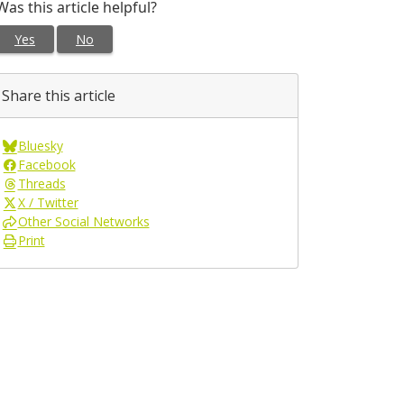
Was this article helpful?
Yes
No
Share this article
Bluesky
Facebook
Threads
X / Twitter
Other Social Networks
Print