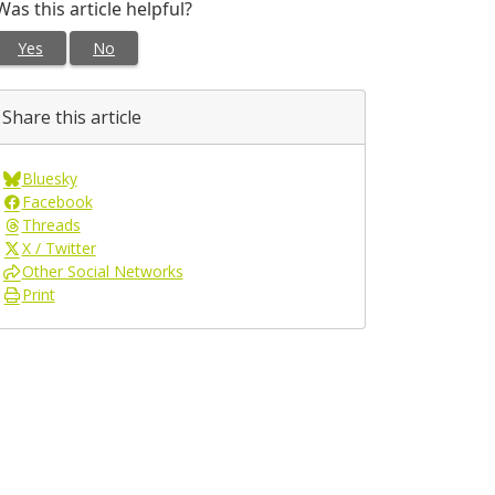
Was this article helpful?
Yes
No
Share this article
Bluesky
Facebook
Threads
X / Twitter
Other Social Networks
Print