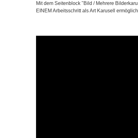
Mit dem Seitenblock "Bild / Mehrere Bilderkar
EINEM Arbeitsschritt als Art Karusell ermöglicht