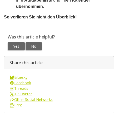
Ihre
Aufgabenliste
und Ihren
Kalender
übernommen
.
So verlieren Sie nicht den Überblick!
Was this article helpful?
Yes
No
Share this article
Bluesky
Facebook
Threads
X / Twitter
Other Social Networks
Print