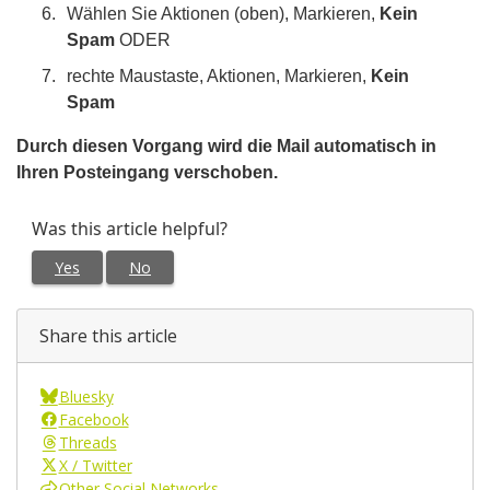
Wählen Sie Aktionen (oben), Markieren,
Kein
Spam
ODER
rechte Maustaste, Aktionen, Markieren,
Kein
Spam
Durch diesen Vorgang wird die Mail automatisch in
Ihren Posteingang verschoben.
Was this article helpful?
Yes
No
Share this article
Bluesky
Facebook
Threads
X / Twitter
Other Social Networks