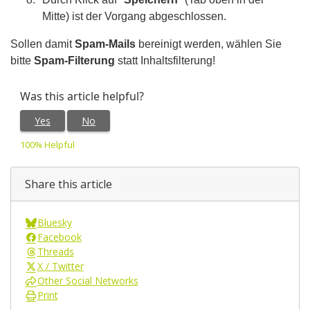
Mitte) ist der Vorgang abgeschlossen.
Sollen damit
Spam-Mails
bereinigt werden, wählen Sie
bitte
Spam-Filterung
statt Inhaltsfilterung!
Was this article helpful?
Yes
No
100% Helpful
Share this article
Bluesky
Facebook
Threads
X / Twitter
Other Social Networks
Print