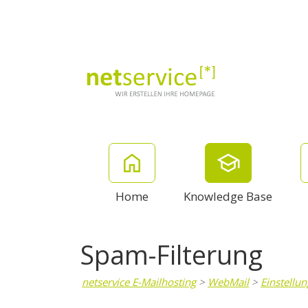
Home
Knowledge Base
Spam-Filterung
netservice E-Mailhosting
>
WebMail
>
Einstellu