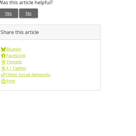
Was this article helpful?
Yes
No
Share this article
Bluesky
Facebook
Threads
X / Twitter
Other Social Networks
Print