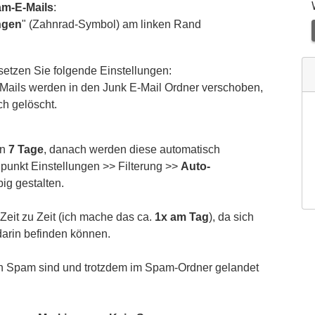
m-E-Mails
:
ngen
" (Zahnrad-Symbol) am linken Rand
setzen Sie folgende Einstellungen:
E-Mails werden in den Junk E-Mail Ordner verschoben,
ch gelöscht.
en
7 Tage
, danach werden diese automatisch
üpunkt Einstellungen >> Filterung >>
Auto-
ig gestalten.
Zeit zu Zeit (ich mache das ca.
1x am Tag
), da sich
darin befinden können.
ein Spam sind und trotzdem im Spam-Ordner gelandet