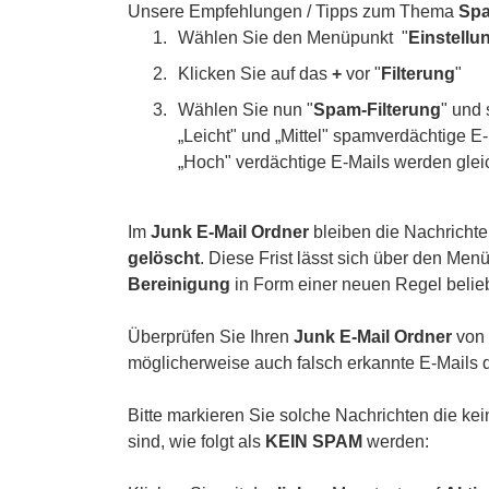
Unsere Empfehlungen / Tipps zum Thema
Spa
Wählen Sie den Menüpunkt "
Einstellu
Klicken Sie auf das
+
vor "
Filterung
"
Wählen Sie nun "
Spam-Filterung
" und 
„Leicht" und „Mittel" spamverdächtige 
„Hoch" verdächtige E-Mails werden glei
Im
Junk E-Mail Ordner
bleiben die Nachricht
gelöscht
. Diese Frist lässt sich über den Men
Bereinigung
in Form einer neuen Regel belieb
Überprüfen Sie Ihren
Junk E-Mail Ordner
von 
möglicherweise auch falsch erkannte E-Mails 
Bitte markieren Sie solche Nachrichten die k
sind, wie folgt als
KEIN SPAM
werden: