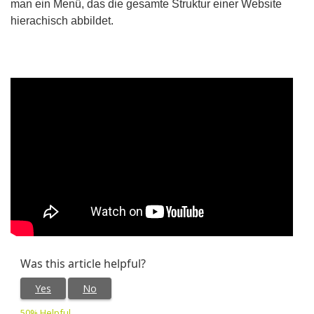
man ein Menü, das die gesamte Struktur einer Website
hierachisch abbildet.
Was this article helpful?
Yes
No
50% Helpful