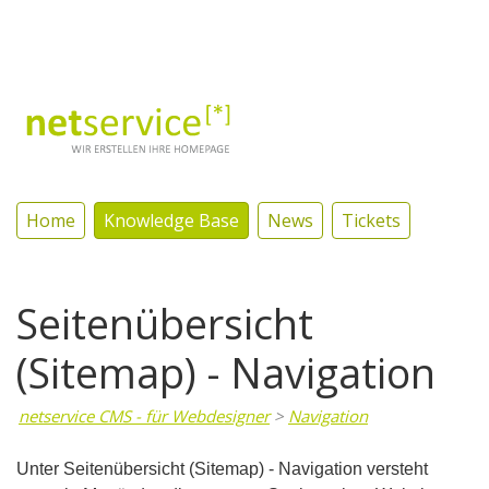
Log In
Home
Knowledge Base
News
Tickets
Seitenübersicht
(Sitemap) - Navigation
netservice CMS - für Webdesigner
>
Navigation
Unter Seitenübersicht (Sitemap) - Navigation versteht