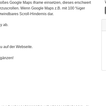
roßes Google Maps iframe einsetzen, dieses erschwert
rzuscrollen. Wenn Google Maps z.B. mit 100 %iger
erwindbares Scroll-Hindernis dar.
y ab.
u auf der Webseite.
rgänzen!