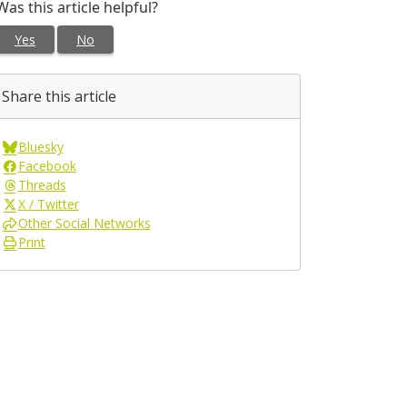
Was this article helpful?
Yes
No
Share this article
Bluesky
Facebook
Threads
X / Twitter
Other Social Networks
Print