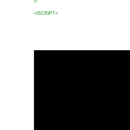
</SCRIPT>