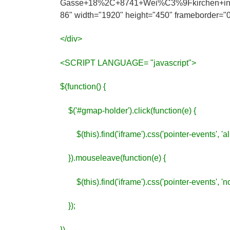
Gasse+18%2C+8741+Wei%C3%9Fkirchen+in+d
86" width="1920" height="450" frameborder="0"
</div>
<SCRIPT LANGUAGE= "javascript">
$(function() {
$('#gmap-holder').click(function(e) {
$(this).find('iframe').css('pointer-events', 'all
}).mouseleave(function(e) {
$(this).find('iframe').css('pointer-events', 'no
});
})