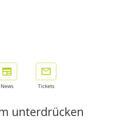
News
Tickets
om unterdrücken